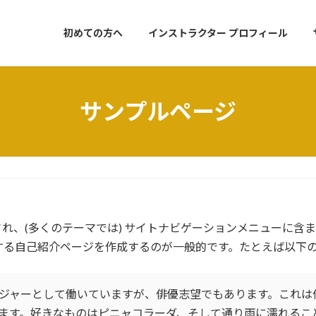
初めての方へ
インストラクター プロフィール
サンプルページ
れ、(多くのテーマでは) サイトナビゲーションメニューに含
する自己紹介ページを作成するのが一般的です。たとえば以下
ジャーとして働いていますが、俳優志望でもあります。これは
ます。好きなものはピニャコラーダ、そして通り雨に濡れるこ