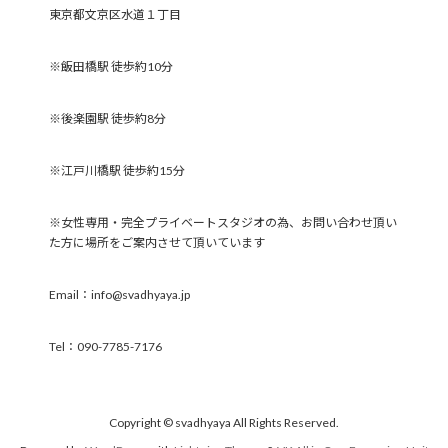
東京都文京区水道１丁目
※飯田橋駅 徒歩約10分
※後楽園駅 徒歩約8分
※江戸川橋駅 徒歩約15分
※女性専用・完全プライベートスタジオの為、お問い合わせ頂い
た方に場所をご案内させて頂いています
Email：info@svadhyaya.jp
Tel：090-7785-7176
Copyright © svadhyaya All Rights Reserved.